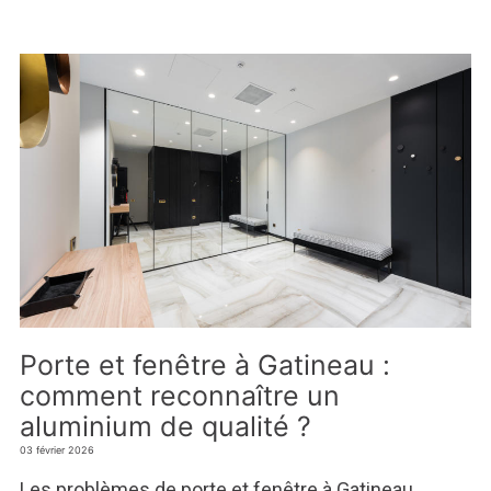
Porte et fenêtre à Gatineau :
comment reconnaître un
aluminium de qualité ?
03 février 2026
Les problèmes de porte et fenêtre à Gatineau,