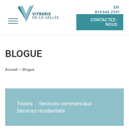
EN
819 643.2391
CONTACTEZ-
NOUS
BLOGUE
Accueil
—
Blogue
Toutes
Services commerciaux
-
-
Services résidentiels