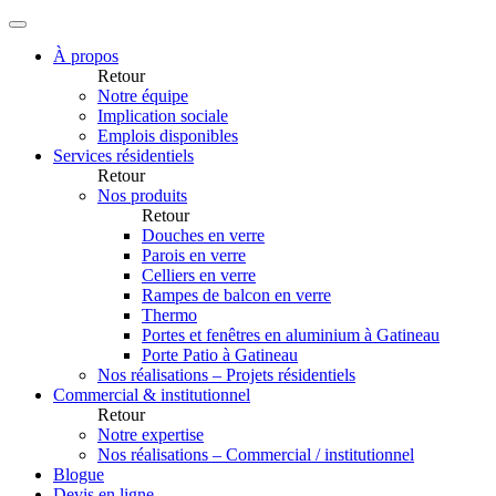
À propos
Retour
Notre équipe
Implication sociale
Emplois disponibles
Services résidentiels
Retour
Nos produits
Retour
Douches en verre
Parois en verre
Celliers en verre
Rampes de balcon en verre
Thermo
Portes et fenêtres en aluminium à Gatineau
Porte Patio à Gatineau
Nos réalisations – Projets résidentiels
Commercial & institutionnel
Retour
Notre expertise
Nos réalisations – Commercial / institutionnel
Blogue
Devis en ligne