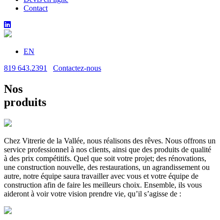
Contact
Aller
au
contenu
EN
819 643.2391
Contactez-nous
Nos
produits
Chez Vitrerie de la Vallée, nous réalisons des rêves. Nous offrons un
service professionnel à nos clients, ainsi que des produits de qualité
à des prix compétitifs. Quel que soit votre projet; des rénovations,
une construction nouvelle, des restaurations, un agrandissement ou
autre, notre équipe saura travailler avec vous et votre équipe de
construction afin de faire les meilleurs choix. Ensemble, ils vous
aideront à voir votre vision prendre vie, qu’il s’agisse de :