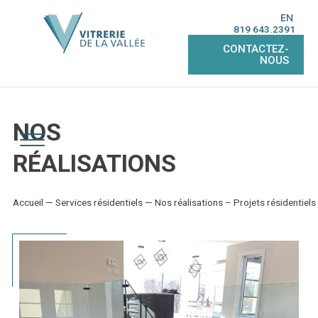
EN
819 643.2391
CONTACTEZ-
NOUS
NOS
RÉALISATIONS
Accueil
—
Services résidentiels
—
Nos réalisations – Projets résidentiels