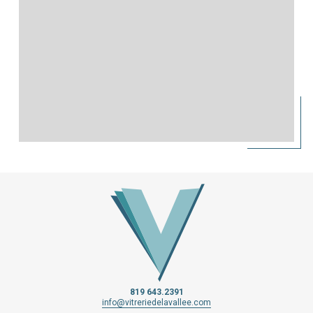
819 643.2391
info@vitreriedelavallee.com